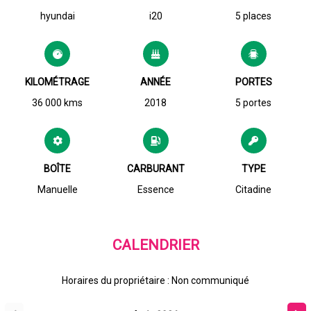
hyundai
i20
5 places
KILOMÉTRAGE
ANNÉE
PORTES
36 000 kms
2018
5 portes
BOÎTE
CARBURANT
TYPE
Manuelle
Essence
Citadine
CALENDRIER
Horaires du propriétaire : Non communiqué