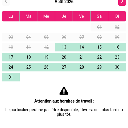
Août 2026
Lu
Ma
Me
Je
Ve
Sa
Di
01
02
03
04
05
06
07
08
09
10
11
12
13
14
15
16
17
18
19
20
21
22
23
24
25
26
27
28
29
30
31
Attention aux horaires de travail :
Le particulier peut ne pas être disponible, il livrera soit plus tard ou
plus tôt.