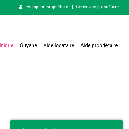
Inscription propriétaire
|
Connexion propriétaire
inique
Guyane
Aide locataire
Aide propriétaire