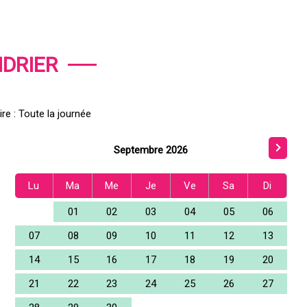
DRIER
re : Toute la journée
Septembre 2026
Lu
Ma
Me
Je
Ve
Sa
Di
01
02
03
04
05
06
07
08
09
10
11
12
13
14
15
16
17
18
19
20
21
22
23
24
25
26
27