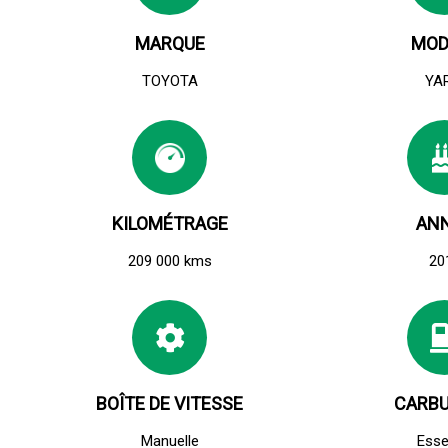
MARQUE
MOD
TOYOTA
YA
KILOMÉTRAGE
AN
209 000 kms
20
BOÎTE DE VITESSE
CARB
Manuelle
Ess