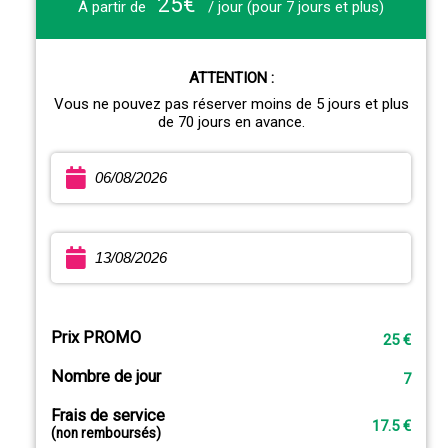
25€
À partir de
/ jour (pour 7 jours et plus)
ATTENTION :
Vous ne pouvez pas réserver moins de 5 jours et plus
de 70 jours en avance.
Prix PROMO
25 €
Nombre de jour
7
Frais de service
17.5 €
(non remboursés)