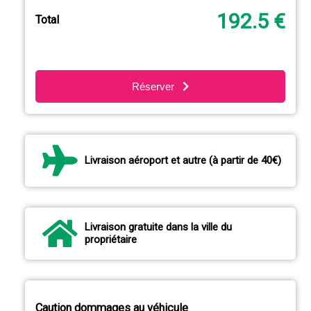
192.5 €
Total
Réserver
Livraison aéroport et autre (à partir de 40€)
Livraison gratuite dans la ville du
propriétaire
Caution dommages au véhicule