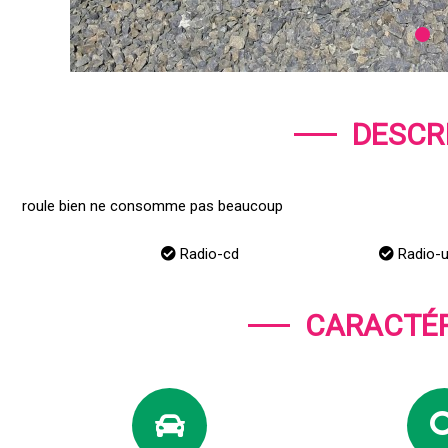
DESCR
roule bien ne consomme pas beaucoup
Radio-cd
Radio-
CARACTÉR