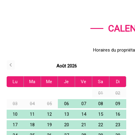
CALEN
Horaires du propriétai
Août 2026
Lu
Ma
Me
Je
Ve
Sa
Di
01
02
03
04
05
06
07
08
09
10
11
12
13
14
15
16
17
18
19
20
21
22
23