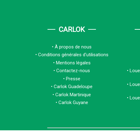
CARLOK
À propos de nous
Conditions générales d'utilisations
Mentions légales
Contactez-nous
Louer
Presse
Louer
Carlok Guadeloupe
Carlok Martinique
Louer
Carlok Guyane