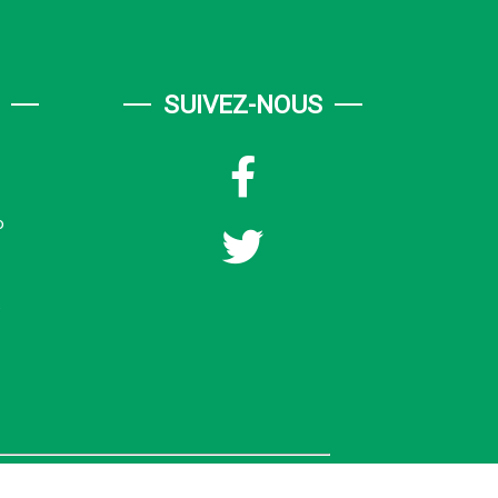
SUIVEZ-NOUS
o
é