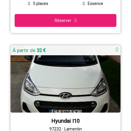
5 places
Essence
Réserver
À partir de
32 €
Hyundai I10
97232 - Lamentin