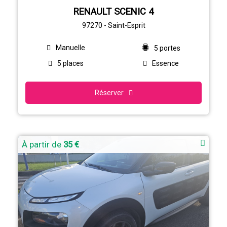
RENAULT SCENIC 4
97270 - Saint-Esprit
Manuelle
5 portes
5 places
Essence
Réserver
À partir de
35 €