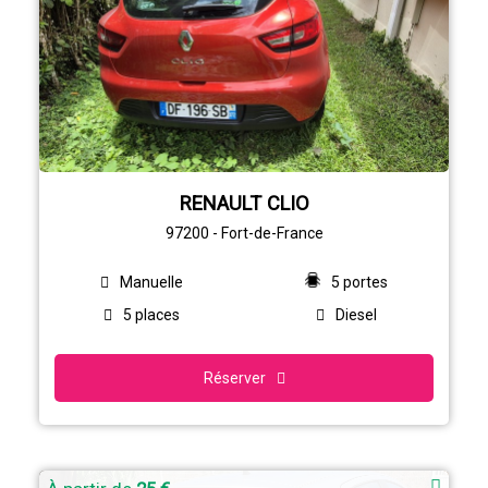
RENAULT CLIO
97200 - Fort-de-France
Manuelle
5 portes
5 places
Diesel
Réserver