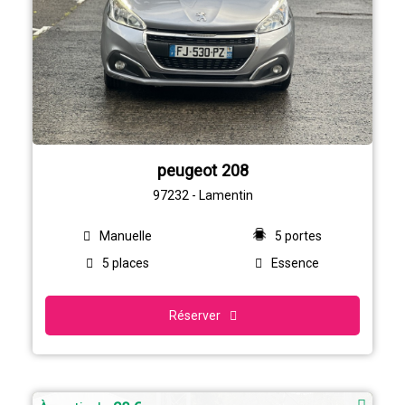
peugeot 208
97232 - Lamentin
Manuelle
5 portes
5 places
Essence
Réserver