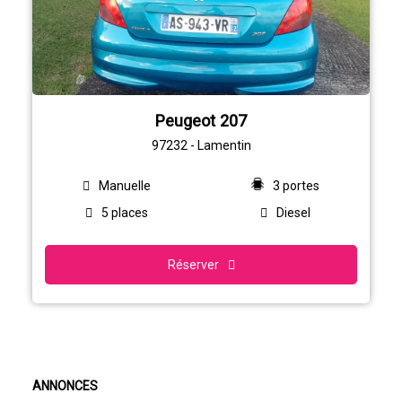
Peugeot 207
97232 - Lamentin
Manuelle
3 portes
5 places
Diesel
Réserver
ANNONCES