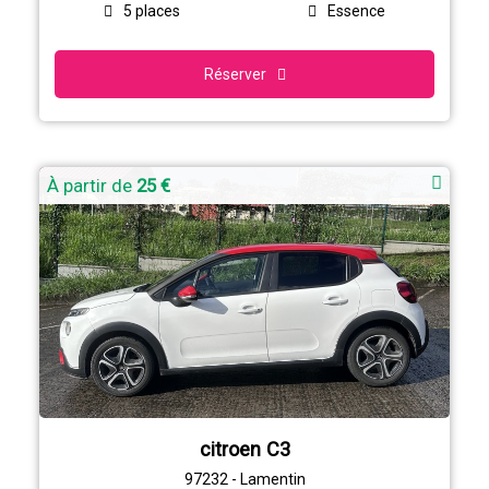
5 places
Essence
Réserver
À partir de
25 €
citroen C3
97232 - Lamentin