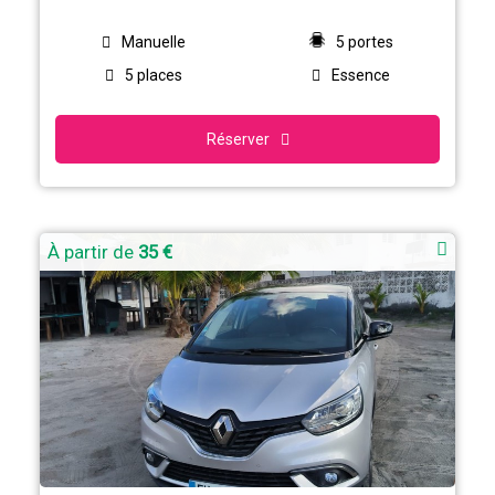
Manuelle
5 portes
5 places
Essence
Réserver
À partir de
35 €