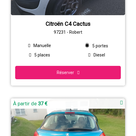
Citroën C4 Cactus
97231 - Robert
Manuelle
5 portes
5 places
Diesel
Réserver
À partir de
37 €