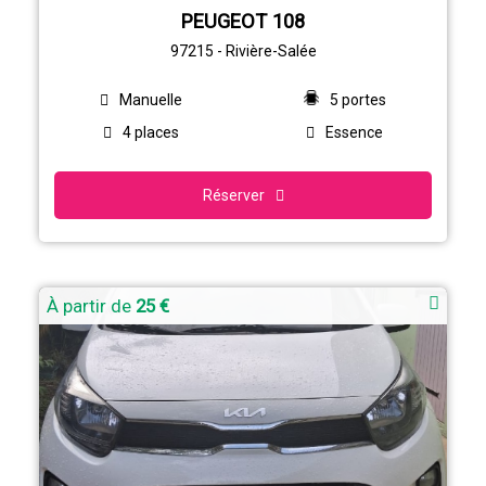
PEUGEOT 108
97215 - Rivière-Salée
Manuelle
5 portes
4 places
Essence
Réserver
À partir de
25 €