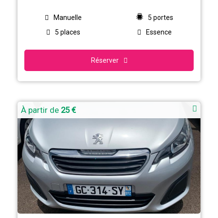
Manuelle
5 portes
5 places
Essence
Réserver
À partir de
25 €