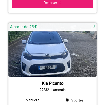
Réserver
À partir de
25 €
Kia Picanto
97232 - Lamentin
Manuelle
5 portes