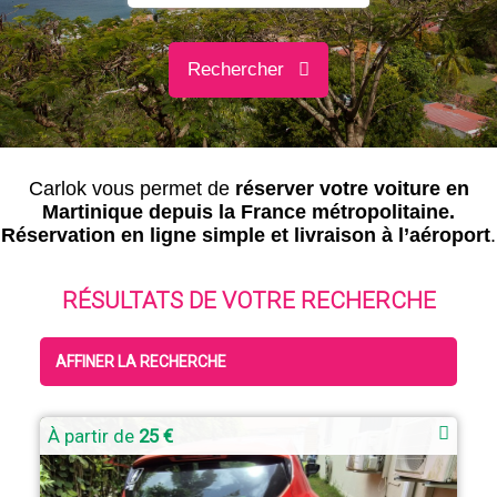
Rechercher
Carlok vous permet de
réserver votre voiture en
Martinique depuis la France métropolitaine.
Réservation en ligne simple et livraison à l’aéroport
.
RÉSULTATS DE VOTRE RECHERCHE
AFFINER LA RECHERCHE
À partir de
25 €