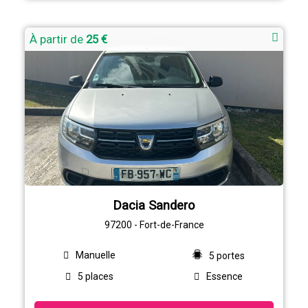
À partir de
25 €
Dacia Sandero
97200 - Fort-de-France
Manuelle
5 portes
5 places
Essence