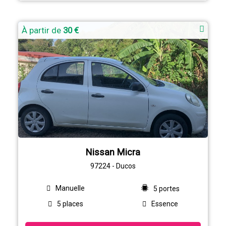
À partir de
30 €
Nissan Micra
97224 - Ducos
Manuelle
5 portes
5 places
Essence