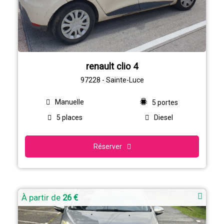
renault clio 4
97228 - Sainte-Luce
Manuelle
5 portes
5 places
Diesel
Réserver
À partir de
26 €