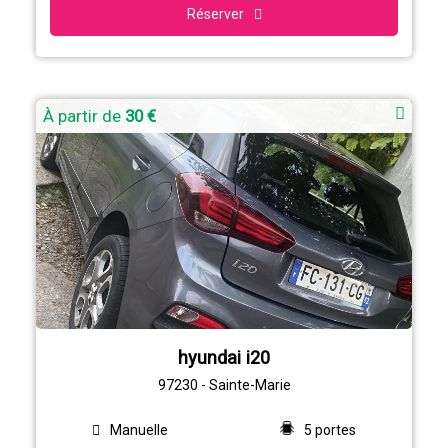
Réserver
À partir de
30 €
hyundai i20
97230 - Sainte-Marie
Manuelle
5 portes